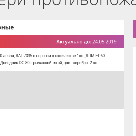
рные
Актуально до:
24.05.2019
 левая, RAL 7035 с порогом в количестве 1шт, ДПМ ЕI-60
 Доводчик DC-80 c рычажной тягой, цвет серебро -2 шт