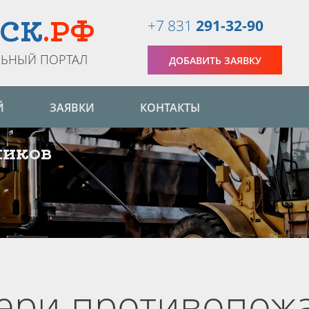
+7 831
291-32-90
СК
.РФ
ЬНЫЙ ПОРТАЛ
ДОБАВИТЬ ЗАЯВКУ
Й
ЗАЯВКИ
КОНТАКТЫ
чиков
вери противопож