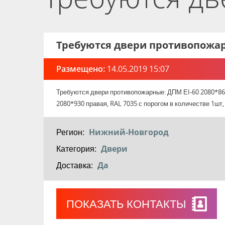
Требуются двери противопожа
Размещено:
14.05.2019 15:07
Требуются двери противопожарные: ДПМ ЕI-60 2080*860
2080*930 правая, RAL 7035 с порогом в количестве 1шт,
Регион:
Нижний-Новгород
Категория:
Двери
Доставка:
Да
ПОКАЗАТЬ КОНТАКТЫ