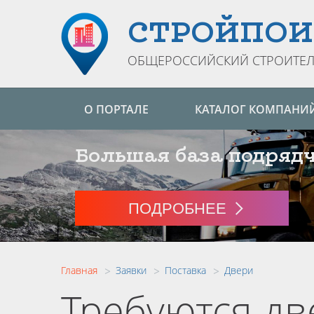
СТРОЙПОИ
ОБЩЕРОССИЙСКИЙ СТРОИТЕЛ
О ПОРТАЛЕ
КАТАЛОГ КОМПАНИ
Большая база подряд
ПОДРОБНЕЕ
>
>
>
Главная
Заявки
Поставка
Двери
Требуются д