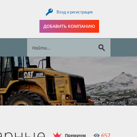
Вход и регистрация
ДОБАВИТЬ КОМПАНИЮ
арные
657
Премиум