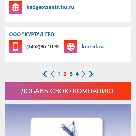
kadgeotsentr.tiu.ru
ООО "КУРТАЛ-ГЕО"
(3452)96-10-92
kurtal.ru
1
2
3
4
ДОБАВЬ СВОЮ КОМПАНИЮ!